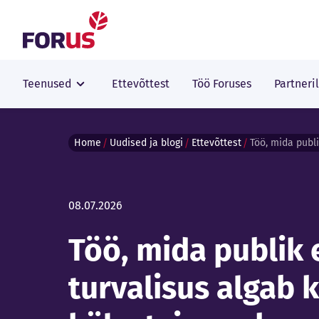
Forus
Teenused
Ettevõttest
Töö Foruses
Partneri
Home
Uudised ja blogi
Ettevõttest
08.07.2026
Töö, mida publik 
turvalisus algab 