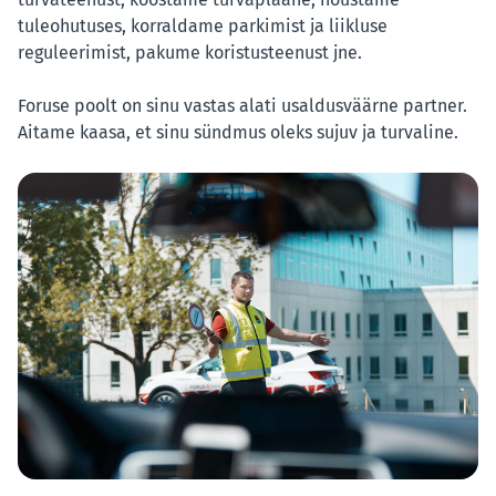
tuleohutuses, korraldame parkimist ja liikluse
reguleerimist, pakume koristusteenust jne.
Foruse poolt on sinu vastas alati usaldusväärne partner.
Aitame kaasa, et sinu sündmus oleks sujuv ja turvaline.