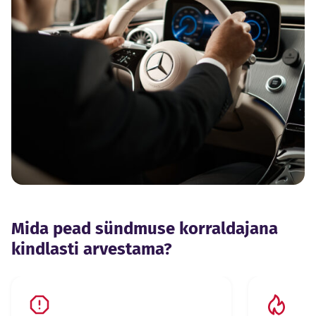
Mida pead sündmuse korraldajana
kindlasti arvestama?