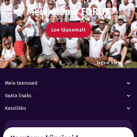
Meie oleme FORUS
Loe täpsemalt
Tagasi üles
Meie teenused
Vaata lisaks
Kasulikku
Häired ja avariid: