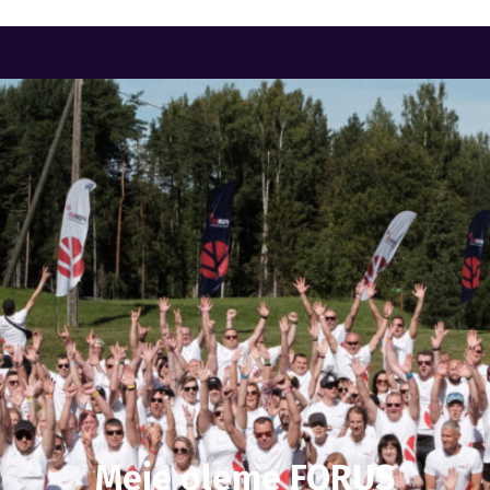
Meie oleme FORUS