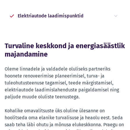
Elektriautode laadimispunktid
Turvaline keskkond ja energiasäästlik
majandamine
Oleme linnadele ja valdadele oluliseks partneriks
hoonete renoveerimise planeerimisel, turva- ja
tuleohutusteenuse tagamisel, teede märgistamisel,
elektriautode laadimislahenduste paigaldamisel ning
paljude muude oluliste teenustega.
Kohalike omavalitsuste üks oluline ülesanne on
hoolitseda oma elanike turvalisuse ja heaolu eest. Seda
saab teha läbi ohutu ja mõnusa elukeskkonna. Praegu on