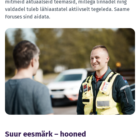
mitmeid aktuaalseid teemasid, millega linnadel ning
valdadel tuleb lähiaastatel aktiivselt tegeleda. Saame
Foruses sind aidata.
Suur eesmärk – hooned