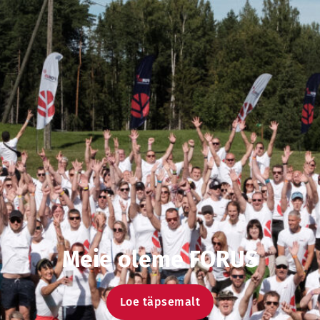
Meie oleme FORUS
Loe täpsemalt