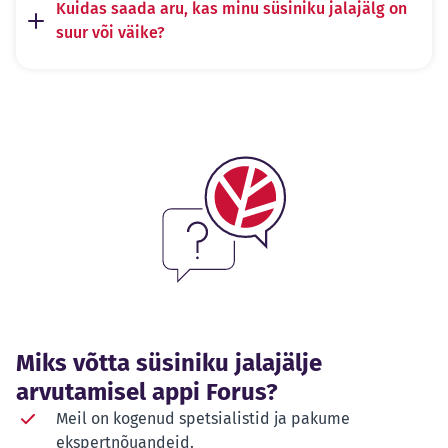
Kuidas saada aru, kas minu süsiniku jalajälg on
suur või väike?
Miks võtta süsiniku jalajälje
arvutamisel appi Forus?
Meil on kogenud spetsialistid ja pakume
ekspertnõuandeid.