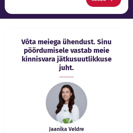
Võta meiega ühendust. Sinu
pöördumisele vastab meie
kinnisvara jätkusuutlikkuse
juht.
Jaanika Veldre