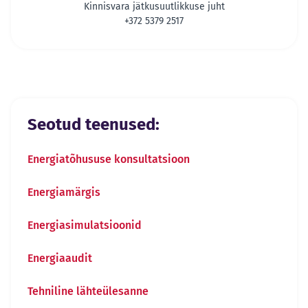
Kinnisvara jätkusuutlikkuse juht
+372 5379 2517
Seotud teenused:
Energiatõhususe konsultatsioon
Energiamärgis
Energiasimulatsioonid
Energiaaudit
Tehniline lähteülesanne