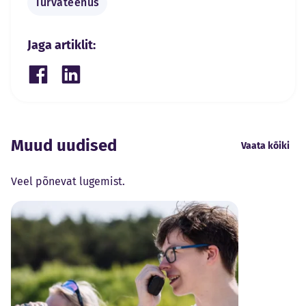
Turvateenus
Jaga artiklit:
Share on Facebook
Share on LinkedIn
Muud uudised
Vaata kõiki
Veel põnevat lugemist.