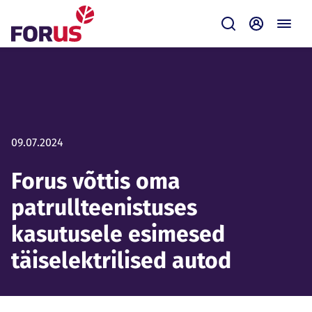
Forus
Saada
Iseteenin
09.07.2024
Forus võttis oma
patrullteenistuses
kasutusele esimesed
täiselektrilised autod