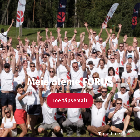
Meie oleme FORUS
Loe täpsemalt
Tagasi üles