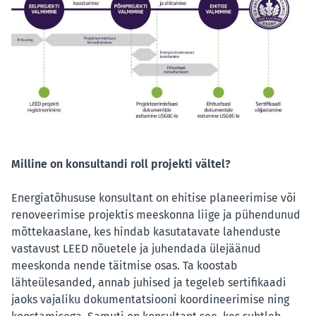
Milline on konsultandi roll projekti vältel?
Energiatõhususe konsultant on ehitise planeerimise või
renoveerimise projektis meeskonna liige ja pühendunud
mõttekaaslane, kes hindab kasutatavate lahenduste
vastavust LEED nõuetele ja juhendada ülejäänud
meeskonda nende täitmise osas. Ta koostab
lähteülesanded, annab juhised ja tegeleb sertifikaadi
jaoks vajaliku dokumentatsiooni koordineerimise ning