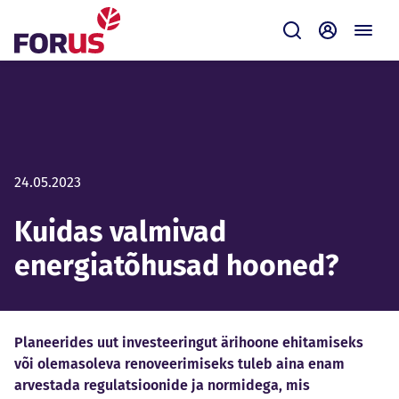
Forus
Saada
Iseteenin
24.05.2023
Kuidas valmivad
energiatõhusad hooned?
Planeerides uut investeeringut ärihoone ehitamiseks
või olemasoleva renoveerimiseks tuleb aina enam
arvestada regulatsioonide ja normidega, mis