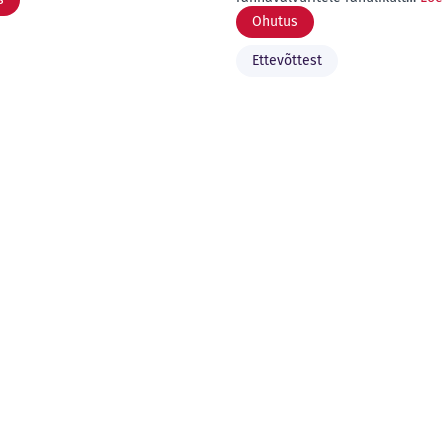
Ohutus
Ettevõttest