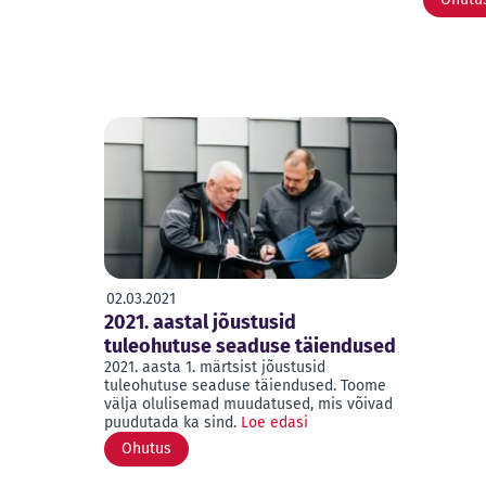
02.03.2021
2021. aastal jõustusid
tuleohutuse seaduse täiendused
2021. aasta 1. märtsist jõustusid
tuleohutuse seaduse täiendused. Toome
välja olulisemad muudatused, mis võivad
puudutada ka sind.
Loe edasi
Ohutus