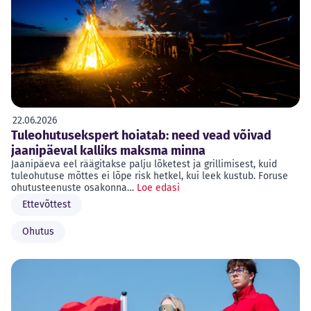
22.06.2026
Tuleohutusekspert hoiatab: need vead võivad
jaanipäeval kalliks maksma minna
Jaanipäeva eel räägitakse palju lõketest ja grillimisest, kuid
tuleohutuse mõttes ei lõpe risk hetkel, kui leek kustub. Foruse
ohutusteenuste osakonna…
Loe edasi
Ettevõttest
Ohutus