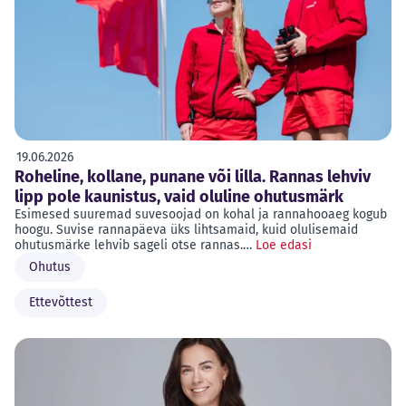
19.06.2026
Roheline, kollane, punane või lilla. Rannas lehviv
lipp pole kaunistus, vaid oluline ohutusmärk
Esimesed suuremad suvesoojad on kohal ja rannahooaeg kogub
hoogu. Suvise rannapäeva üks lihtsamaid, kuid olulisemaid
ohutusmärke lehvib sageli otse rannas.…
Loe edasi
Ohutus
Ettevõttest