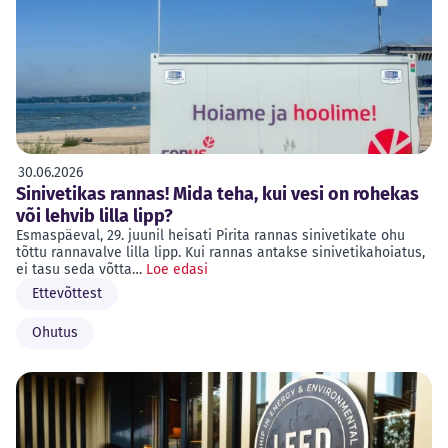
30.06.2026
Sinivetikas rannas! Mida teha, kui vesi on rohekas
või lehvib lilla lipp?
Esmaspäeval, 29. juunil heisati Pirita rannas sinivetikate ohu
tõttu rannavalve lilla lipp. Kui rannas antakse sinivetikahoiatus,
ei tasu seda võtta…
Loe edasi
Ettevõttest
Ohutus