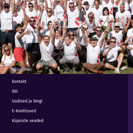
Kasulikku
Kontakt
Abi
Uudised ja blogi
E-Koolitused
Küpsiste seaded