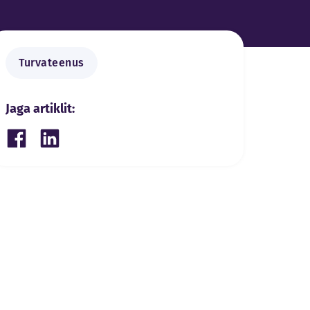
Turvateenus
Jaga artiklit:
Share on Facebook
Share on LinkedIn