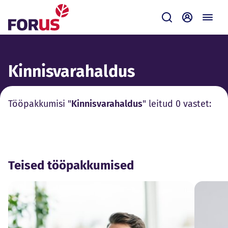
Forus
Saada
Iseteenin
Kinnisvarahaldus
Tööpakkumisi "
Kinnisvarahaldus
" leitud 0 vastet:
Teised tööpakkumised