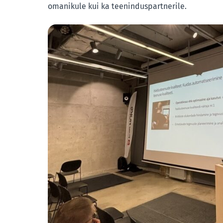
omanikule kui ka teeninduspartnerile.