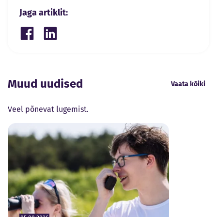
Jaga artiklit:
Share on Facebook
Share on LinkedIn
Muud uudised
Vaata kõiki
Veel põnevat lugemist.