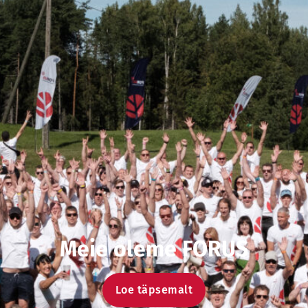
Meie oleme FORUS
Loe täpsemalt