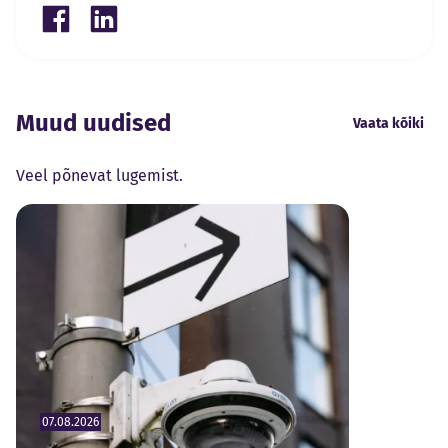
Share on Facebook
Share on LinkedIn
Muud uudised
Vaata kõiki
Veel põnevat lugemist.
07.08.2026