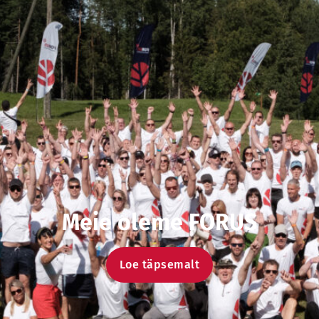
Meie oleme FORUS
Loe täpsemalt