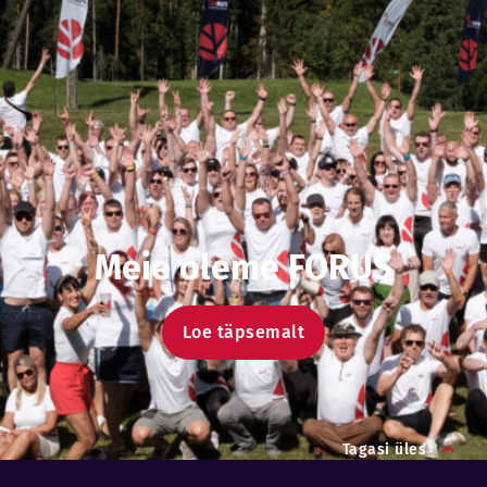
Meie oleme FORUS
Loe täpsemalt
Tagasi üles