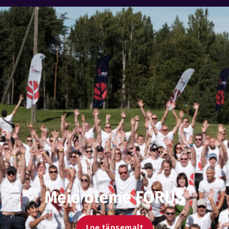
Meie oleme FORUS
Loe täpsemalt