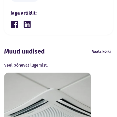
Jaga artiklit:
Share on Facebook
Share on LinkedIn
Muud uudised
Vaata kõiki
Veel põnevat lugemist.