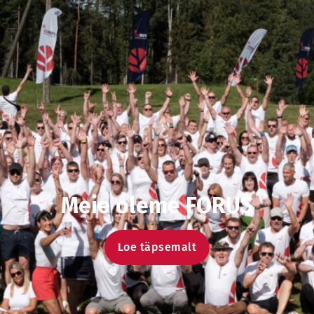
Meie oleme FORUS
Loe täpsemalt