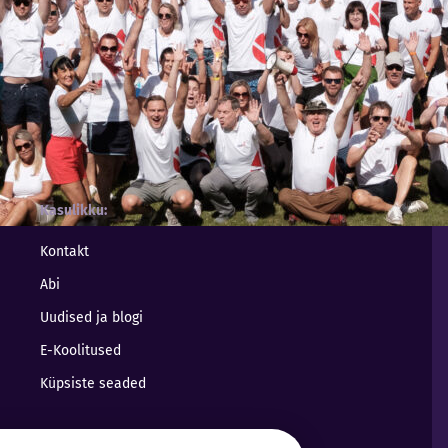
Kasulikku
Kontakt
Abi
Uudised ja blogi
E-Koolitused
Küpsiste seaded