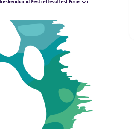
 keskendunud Eesti ettevõttest Forus sai