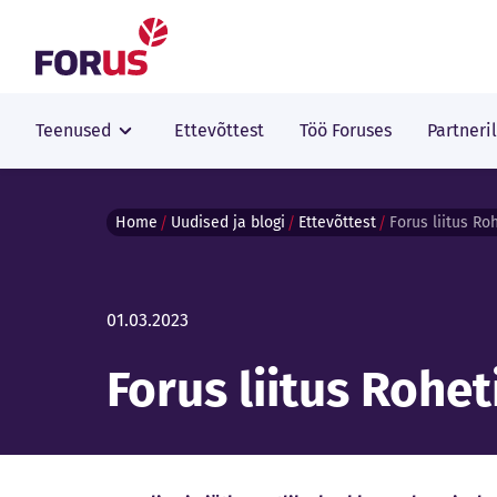
Forus
Teenused
Ettevõttest
Töö Foruses
Partneri
Home
Uudised ja blogi
Ettevõttest
Forus liitus Roh
01.03.2023
Forus liitus Rohet