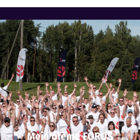
Meie oleme FORUS