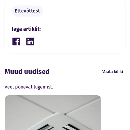
Ettevõttest
Jaga artiklit:
Share on Facebook
Share on LinkedIn
Muud uudised
Vaata kõiki
Veel põnevat lugemist.