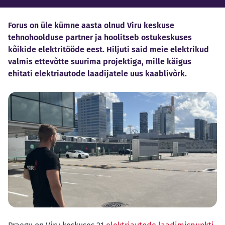
Forus on üle kümne aasta olnud Viru keskuse
tehnohoolduse partner ja hoolitseb ostukeskuses
kõikide elektritööde eest. Hiljuti said meie elektrikud
valmis ettevõtte suurima projektiga, mille käigus
ehitati elektriautode laadijatele uus kaablivõrk.