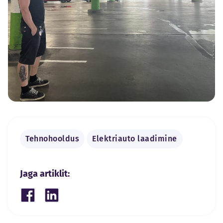
Tehnohooldus
Elektriauto laadimine
Jaga artiklit:
Share on Facebook
Share on LinkedIn