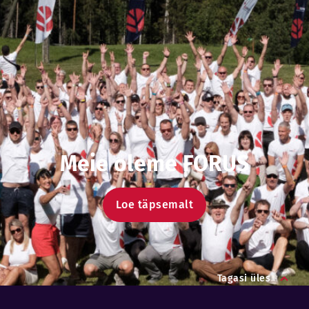
Meie oleme FORUS
Loe täpsemalt
Tagasi üles