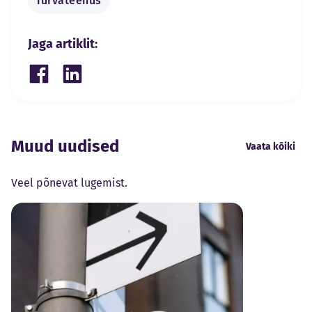
Turvateenus
Jaga artiklit:
Share on Facebook
Share on LinkedIn
Muud uudised
Vaata kõiki
Veel põnevat lugemist.