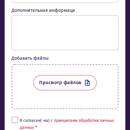
Дополнительная информаци
Добавить файлы
Просмотр файлов
Tingimused*
Я согласен(-на)
с принципами обработки личных
данных
*