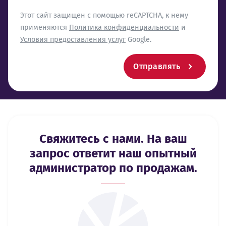
reCaptcha
Этот сайт защищен с помощью reCAPTCHA, к нему
применяются
Политика конфиденциальности
и
Условия предоставления услуг
Google.
Отправлять
Свяжитесь с нами. На ваш
запрос ответит наш опытный
администратор по продажам.