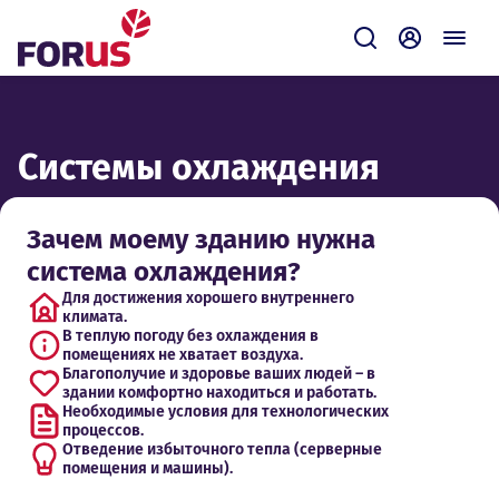
Forus
Отправить зап
Самообсл
Системы охлаждения
Зачем моему зданию нужна
система охлаждения?
Для достижения хорошего внутреннего
климата.
В теплую погоду без охлаждения в
помещениях не хватает воздуха.
Благополучие и здоровье ваших людей – в
здании комфортно находиться и работать.
Необходимые условия для технологических
процессов.
Отведение избыточного тепла (серверные
помещения и машины).