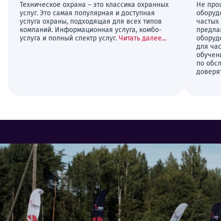
Техническое охрана – это классика охранных
Не про
услуг. Это самая популярная и доступная
оборуд
услуга охраны, подходящая для всех типов
частых
компаний. Информационная услуга, комбо-
предла
услуга и полный спектр услуг.
Читать далее...
оборудо
для ча
обучен
по обс
доверя