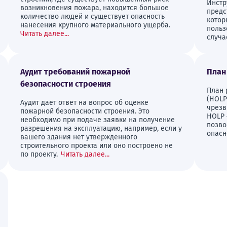
Инстр
возникновения пожара, находится большое
предс
количество людей и существует опасность
котор
нанесения крупного материального ущерба.
польз
Читать далее...
случа
Аудит требований пожарной
План
безопасности строения
План 
(HOLP
Аудит дает ответ на вопрос об оценке
чрезв
пожарной безопасности строения. Это
HOLP 
необходимо при подаче заявки на получение
позво
разрешения на эксплуатацию, например, если у
опасн
вашего здания нет утвержденного
строительного проекта или оно построено не
по проекту.
Читать далее...