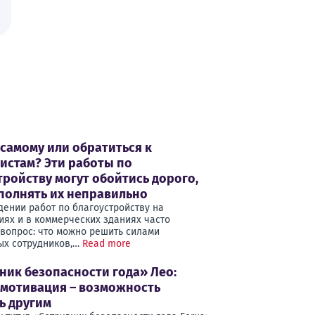
 самому или обратиться к
истам? Эти работы по
тройству могут обойтись дорого,
полнять их неправильно
дении работ по благоустройству на
иях и в коммерческих зданиях часто
 вопрос: что можно решить силами
ых сотрудников,…
Read more
ник безопасности года» Лео:
 мотивация – возможность
ь другим