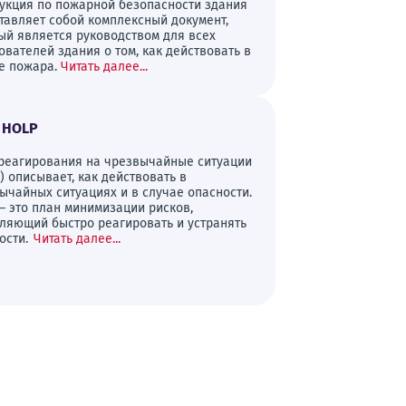
укция по пожарной безопасности здания
тавляет собой комплексный документ,
ый является руководством для всех
ователей здания о том, как действовать в
е пожара.
Читать далее...
 HOLP
реагирования на чрезвычайные ситуации
) описывает, как действовать в
ычайных ситуациях и в случае опасности.
– это план минимизации рисков,
ляющий быстро реагировать и устранять
ости.
Читать далее...