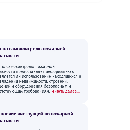
т по самоконтролю пожарной
пасности
 по самоконтролю пожарной
асности предоставляет информацию о
является ли использование находящихся в
владении недвижимости, строений,
ений и оборудования безопасным и
етствующим требованиям.
Читать далее...
авление инструкций по пожарной
пасности