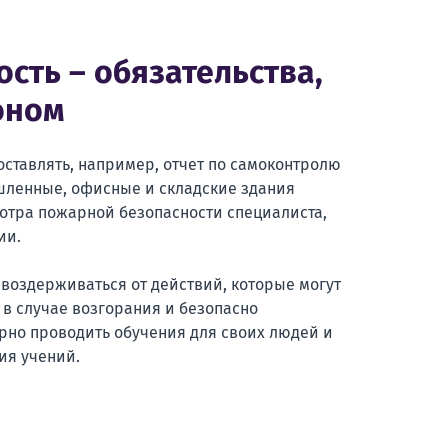
сть – обязательства,
оном
оставлять, например, отчет по самоконтролю
шленные, офисные и складские здания
отра пожарной безопасности специалиста,
ии.
 воздерживаться от действий, которые могут
ь в случае возгорания и безопасно
ярно проводить обучения для своих людей и
ия учений.