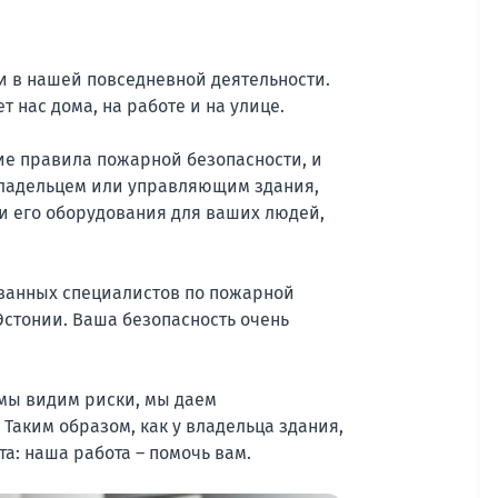
ти в нашей повседневной деятельности.
т нас дома, на работе и на улице.
ие правила пожарной безопасности, и
 владельцем или управляющим здания,
и его оборудования для ваших людей,
ванных специалистов по пожарной
Эстонии. Ваша безопасность очень
 мы видим риски, мы даем
Таким образом, как у владельца здания,
та: наша работа – помочь вам.