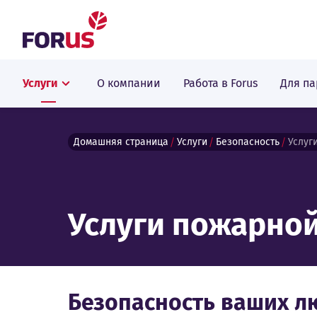
Forus
Услуги
О компании
Работа в Forus
Для па
Домашняя страница
Услуги
Безопасность
Услуг
Услуги пожарной
Безопасность ваших л