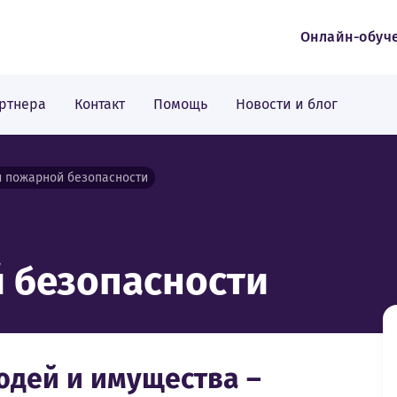
Онлайн-обуч
ртнера
Контакт
Помощь
Новости и блог
и пожарной безопасности
 безопасности
юдей и имущества –