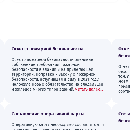
Осмотр пожарной безопасности
Отче
безо
Осмотр пожарной безопасности оценивает
соблюдение требований пожарной
Отчет
безопасности в здании и на прилегающей
безоп
территории. Поправка к Закону о пожарной
том, 
безопасности, вступившая в силу в 2021 году,
моем 
наложила новые обязательства на владельцев
помещ
и жильцов многих типов зданий.
Читать далее...
соотв
Составление оперативной карты
Сост
безо
Оперативную карту необходимо составлять для
строений, где существует повышенный риск