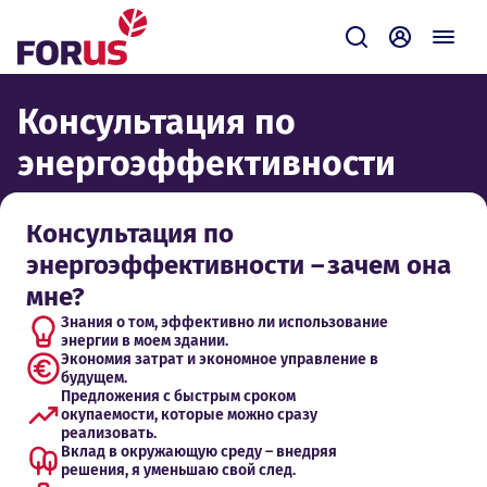
Forus
Отправить зап
Самообсл
Консультация по
энергоэффективности
Консультация по
энергоэффективности – зачем она
мне?
Знания о том, эффективно ли использование
энергии в моем здании.
Экономия затрат и экономное управление в
будущем.
Предложения с быстрым сроком
окупаемости, которые можно сразу
реализовать.
Вклад в окружающую среду – внедряя
решения, я уменьшаю свой след.