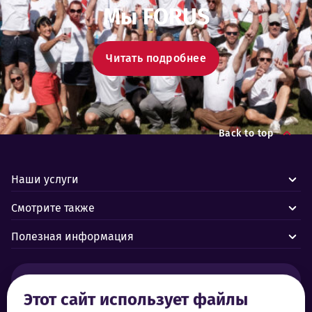
Мы FORUS
Читать подробнее
Back to top
Наши услуги
Смотрите также
Полезная информация
Тревоги и аварии:
Этот сайт использует файлы