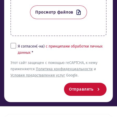
Просмотр файлов
Tingimused*
Я согласен(-на)
с принципами обработки личных
данных
*
reCaptcha
Этот сайт защищен с помощью reCAPTCHA, к нему
применяются
Политика конфиденциальности
и
Условия предоставления услуг
Google.
Отправлять