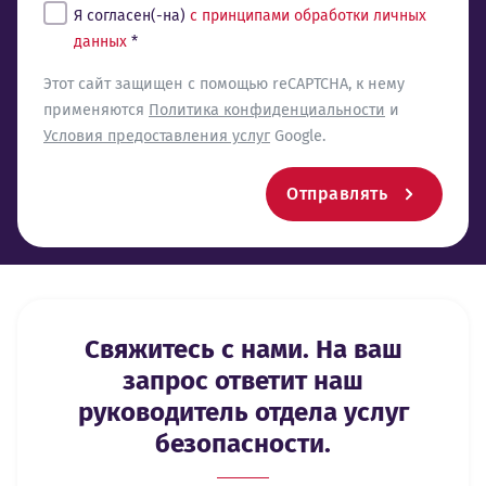
Tingimused*
Я согласен(-на)
с принципами обработки личных
данных
*
reCaptcha
Этот сайт защищен с помощью reCAPTCHA, к нему
применяются
Политика конфиденциальности
и
Условия предоставления услуг
Google.
Отправлять
Свяжитесь с нами. На ваш
запрос ответит наш
руководитель отдела услуг
безопасности.