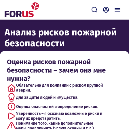
Forus
Отправить зап
Самообсл
Анализ рисков пожарной
безопасности
Оценка рисков пожарной
безопасности – зачем она мне
нужна?
Обязательна для компании с риском крупной
аварии.
Для защиты людей и имущества.
Оценка опасностей и определение рисков.
Уверенность – я осознаю возможные риски и
могу их предотвратить.
Понимание того, какие дополнительные
меры предпринять (услуга охраны и т. д.)