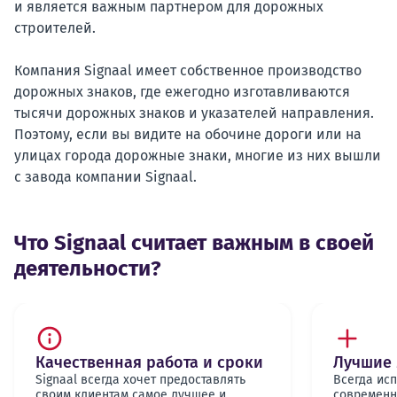
и является важным партнером для дорожных
строителей.
Компания Signaal имеет собственное производство
дорожных знаков, где ежегодно изготавливаются
тысячи дорожных знаков и указателей направления.
Поэтому, если вы видите на обочине дороги или на
улицах города дорожные знаки, многие из них вышли
с завода компании Signaal.
Что Signaal считает важным в своей
деятельности?
Качественная работа и сроки
Лучшие
Signaal всегда хочет предоставлять
Всегда исп
своим клиентам самое лучшее и
современн