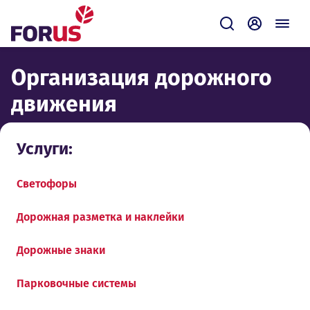
Forus
Отправить зап
Самообсл
Организация дорожного
движения
Услуги:
Светофоры
Дорожная разметка и наклейки
Дорожные знаки
Парковочные системы