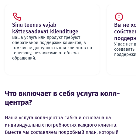
Sinu teenus vajab
Вы не х
kättesaadavat kliendituge
собстве
Ваша услуга или продукт требуют
поддерж
оперативной поддержки клиентов, в
У вас нет
том числе доступность для клиентов по
создавать
телефону, независимо от объема
поддержки
обращений.
Что включает в себя услуга колл-
центра?
Наша услуга колл-центра гибка и основана на
индивидуальных потребностях каждого клиента.
Вместе мы составляем подробный план, который