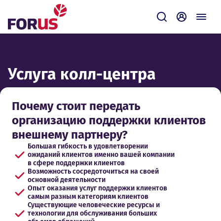
Forus
Отправить зап
Самообсл
Услуга колл-центра
Почему стоит передать
организацию поддержки клиентов
внешнему партнеру?
Большая гибкость в удовлетворении
ожиданий клиентов именно вашей компании
в сфере поддержки клиентов
Возможность сосредоточиться на своей
основной деятельности
Опыт оказания услуг поддержки клиентов
самым разным категориям клиентов
Существующие человеческие ресурсы и
технологии для обслуживания больших