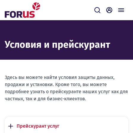
Forus
Отправить зап
Самообсл
Условия и прейскурант
Здесь вы можете найти условия защиты данных,
продажи и установки. Кроме того, вы можете
подробнее узнать о прейскуранте наших услуг как для
частных, так и для бизнес-клиентов.
Прейскурант услуг