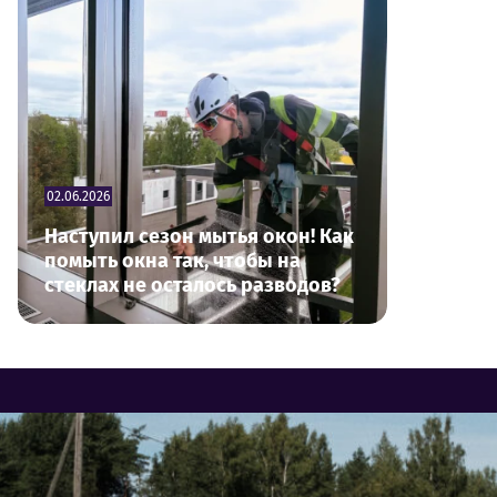
02.06.2026
Наступил сезон мытья окон! Как
помыть окна так, чтобы на
стеклах не осталось разводов?