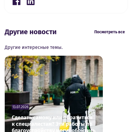
Share on Facebook
Share on LinkedIn
Другие новости
Посмотреть все
Другие интересные темы.
13.07.2026
Сделать самому или обратиться
к специалистам? Эти работы по
благоустройству могут обойтись