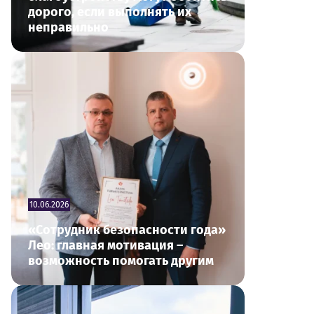
дорого, если выполнять их
неправильно
10.06.2026
«Сотрудник безопасности года»
Лео: главная мотивация –
возможность помогать другим