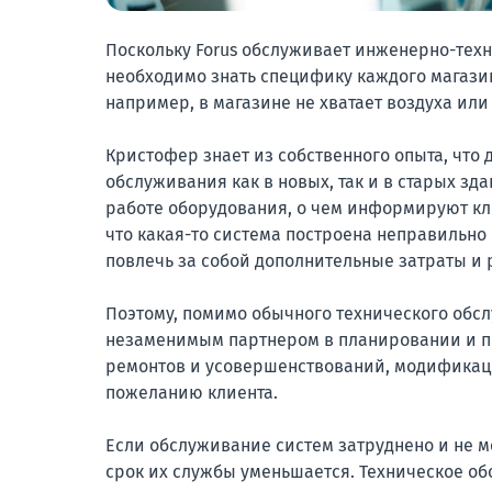
Поскольку Forus обслуживает инженерно-техн
необходимо знать специфику каждого магазина
например, в магазине не хватает воздуха ил
Кристофер знает из собственного опыта, что 
обслуживания как в новых, так и в старых зд
работе оборудования, о чем информируют кли
что какая-то система построена неправильно 
повлечь за собой дополнительные затраты и р
Поэтому, помимо обычного технического обсл
незаменимым партнером в планировании и 
ремонтов и усовершенствований, модификаций
пожеланию клиента.
Если обслуживание систем затруднено и не м
срок их службы уменьшается. Техническое об