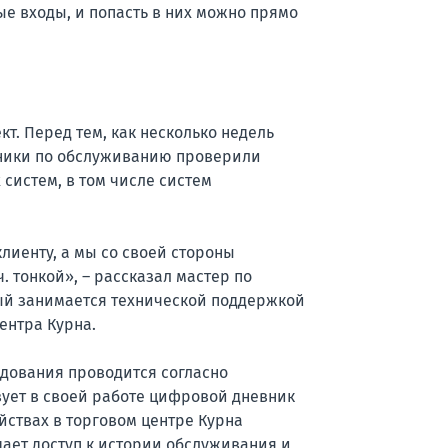
ые входы, и попасть в них можно прямо
кт. Перед тем, как несколько недель
ехники по обслуживанию проверили
систем, в том числе систем
лиенту, а мы со своей стороны
. тонкой», – рассказал мастер по
ый занимается технической поддержкой
ентра Курна.
дования проводится согласно
зует в своей работе цифровой дневник
ойствах в торговом центре Курна
дает доступ к истории обслуживания и