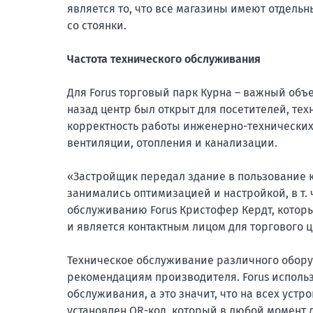
является то, что все магазины имеют отдельн
со стоянки.
Частота технического обслуживания
Для Forus торговый парк Курна – важный объе
назад центр был открыт для посетителей, т
корректность работы инженерно-технических 
вентиляции, отопления и канализации.
«Застройщик передал здание в пользование к
занимались оптимизацией и настройкой, в т. ч
обслуживанию Forus Кристофер Кердт, котор
и является контактным лицом для торгового ц
Техническое обслуживание различного обору
рекомендациям производителя. Forus исполь
обслуживания, а это значит, что на всех устр
установлен QR-код, который в любой момент 