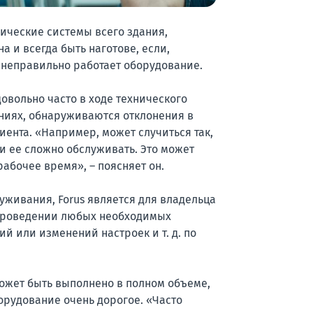
ические системы всего здания,
 и всегда быть наготове, если,
и неправильно работает оборудование.
довольно часто в ходе технического
аниях, обнаруживаются отклонения в
ента. «Например, может случиться так,
и ее сложно обслуживать. Это может
абочее время», – поясняет он.
уживания, Forus является для владельца
проведении любых необходимых
 или изменений настроек и т. д. по
ожет быть выполнено в полном объеме,
орудование очень дорогое. «Часто