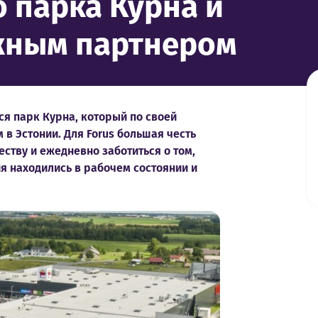
о парка Курна и
ажным партнером
ся парк Курна, который по своей
в Эстонии. Для Forus большая честь
ству и ежедневно заботиться о том,
я находились в рабочем состоянии и