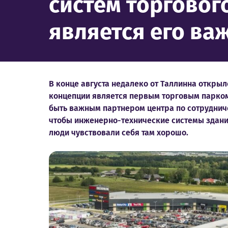
систем торговог
является его в
В конце августа недалеко от Таллинна открыл
концепции является первым торговым парком 
быть важным партнером центра по сотрудниче
чтобы инженерно-технические системы здани
люди чувствовали себя там хорошо.