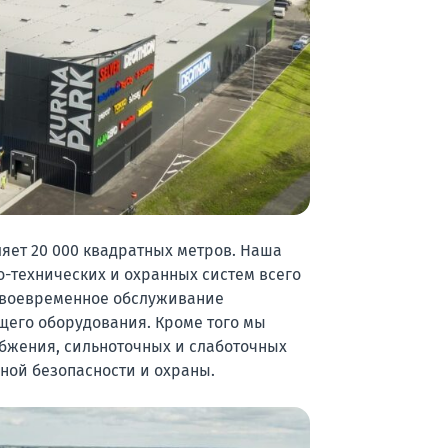
яет 20 000 квадратных метров. Наша
-технических и охранных систем всего
 своевременное обслуживание
щего оборудования. Кроме того мы
бжения, сильноточных и слаботочных
ной безопасности и охраны.