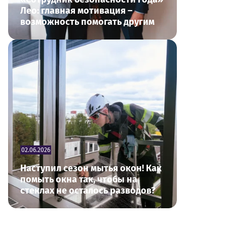
Лео: главная мотивация –
возможность помогать другим
02.06.2026
Наступил сезон мытья окон! Как
помыть окна так, чтобы на
стеклах не осталось разводов?