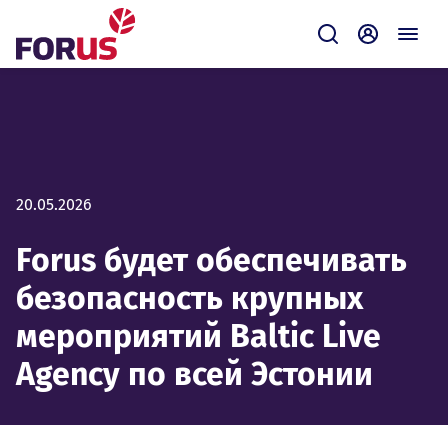
Forus
Отправить зап
Самообсл
20.05.2026
Forus будет обеспечивать
безопасность крупных
мероприятий Baltic Live
Agency по всей Эстонии