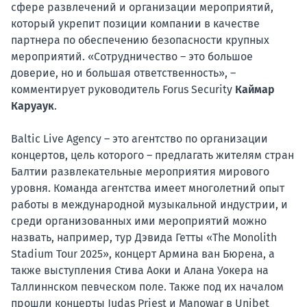
сфере развлечений и организации мероприятий,
который укрепит позиции компании в качестве
партнера по обеспечению безопасности крупных
мероприятий. «Сотрудничество – это большое
доверие, но и большая ответственность», –
комментирует руководитель Forus Security
Каймар
Каруаук
.
Baltic Live Agency – это агентство по организации
концертов, цель которого – предлагать жителям стран
Балтии развлекательные мероприятия мирового
уровня. Команда агентства имеет многолетний опыт
работы в международной музыкальной индустрии, и
среди организованных ими мероприятий можно
назвать, например, тур Дэвида Гетты «The Monolith
Stadium Tour 2025», концерт Армина ван Бюрена, а
также выступления Стива Аоки и Алана Уокера на
Таллиннском певческом поле. Также под их началом
прошли концерты Judas Priest и Manowar в Unibet