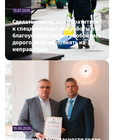
13.07.2026
Сделать самому или обратиться
к специалистам? Эти работы по
благоустройству могут обойтись
дорого, если выполнять их
неправильно
10.06.2026
«Сотрудник безопасности года»