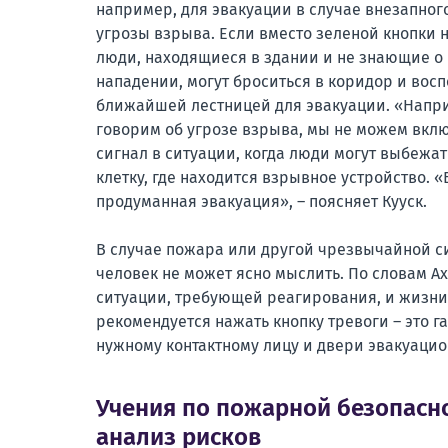
например, для эвакуации в случае внезапног
угрозы взрыва. Если вместо зеленой кнопки 
люди, находящиеся в здании и не знающие о
нападении, могут броситься в коридор и вос
ближайшей лестницей для эвакуации. «Напр
говорим об угрозе взрыва, мы не можем вкл
сигнал в ситуации, когда люди могут выбежа
клетку, где находится взрывное устройство. «
продуманная эвакуация», – поясняет Кууск.
В случае пожара или другой чрезвычайной си
человек не может ясно мыслить. По словам Ахт
ситуации, требующей реагирования, и жизни 
рекомендуется нажать кнопку тревоги – это г
нужному контактному лицу и двери эвакуацио
Учения по пожарной безопасно
анализ рисков