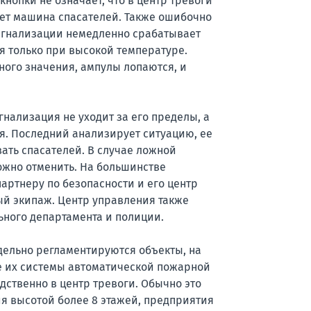
кнопки не означает, что в центр тревоги
ает машина спасателей. Также ошибочно
игнализации немедленно срабатывает
я только при высокой температуре.
ного значения, ампулы лопаются, и
гнализация не уходит за его пределы, а
я. Последний анализирует ситуацию, ее
ать спасателей. В случае ложной
ожно отменить. На большинстве
артнеру по безопасности и его центр
ый экипаж. Центр управления также
ного департамента и полиции.
дельно регламентируются объекты, на
е их системы автоматической пожарной
ственно в центр тревоги. Обычно это
я высотой более 8 этажей, предприятия