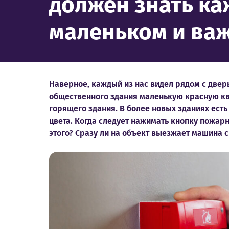
должен знать ка
маленьком и важ
Наверное, каждый из нас видел рядом с двер
общественного здания маленькую красную к
горящего здания. В более новых зданиях ест
цвета. Когда следует нажимать кнопку пожарн
этого? Сразу ли на объект выезжает машина 