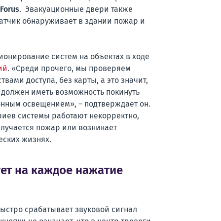
Forus
. Эвакуационные двери также
атчик обнаруживает в здании пожар и
ионирование систем на объектах в ходе
ий
. «Среди прочего, мы проверяем
вами доступа, без карты, а это значит,
 должен иметь возможность покинуть
онным освещением», – подтверждает он.
иев системы работают некорректно,
случается пожар или возникает
еских жизнях.
ет на каждое нажатие
быстро срабатывает звуковой сигнал