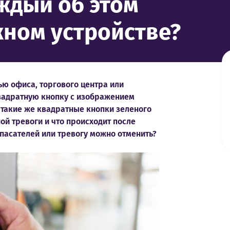
ждый об этом
ном устройстве?
ью офиса, торгового центра или
вадратную кнопку с изображением
ь такие же квадратные кнопки зеленого
ой тревоги и что происходит после
спасателей или тревогу можно отменить?