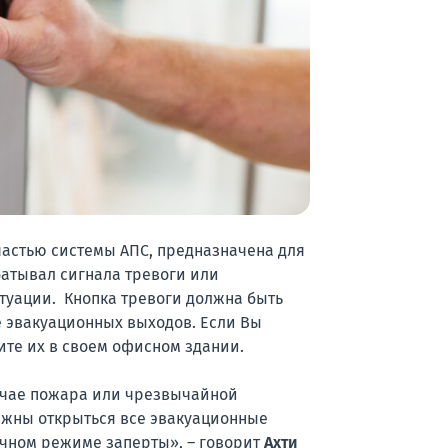
частью системы АПС, предназначена для
батывал сигнала тревоги или
уации. Кнопка тревоги должна быть
е эвакуационных выходов. Если Вы
ите их в своем офисном здании.
лучае пожара или чрезвычайной
лжны открыться все эвакуационные
ычном режиме заперты», – говорит
Ахти