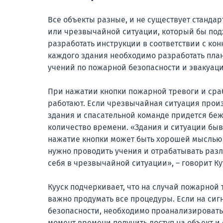
Все объекты разные, и не существует станда
или чрезвычайной ситуации, который бы под
разработать инструкции в соответствии с ко
каждого здания необходимо разработать планы
учений по пожарной безопасности и эвакуаци
При нажатии кнопки пожарной тревоги и сра
работают. Если чрезвычайная ситуация произ
здания и спасательной команде придется беж
количество времени. «Здания и ситуации быв
нажатие кнопки может быть хорошей мыслью, 
нужно проводить учения и отрабатывать разл
себя в чрезвычайной ситуации», – говорит Ку
Кууск подчеркивает, что на случай пожарной
важно продумать все процедуры. Если на сиг
безопасности, необходимо проанализировать
момент времени получить доступ на объект и