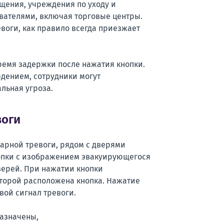
щения, учреждения по уходу и
ователями, включая торговые центры.
евоги, как правило всегда приезжает
ремя задержки после нажатия кнопки.
дением, сотрудники могут
льная угроза.
воги
арной тревоги, рядом с дверями
нопки с изображением эвакуирующегося
верей. При нажатии кнопки
оторой расположена кнопка. Нажатие
вой сигнал тревоги.
назначены,