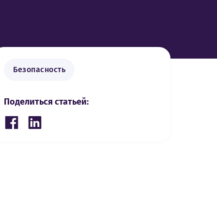
Безопасность
Поделиться статьей:
Share on Facebook
Share on LinkedIn