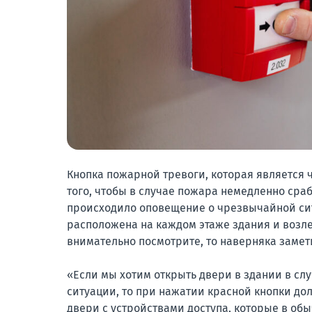
Кнопка пожарной тревоги, которая является 
того, чтобы в случае пожара немедленно сра
происходило оповещение о чрезвычайной сит
расположена на каждом этаже здания и возл
внимательно посмотрите, то наверняка замет
«Если мы хотим открыть двери в здании в с
ситуации, то при нажатии красной кнопки до
двери с устройствами доступа, которые в об