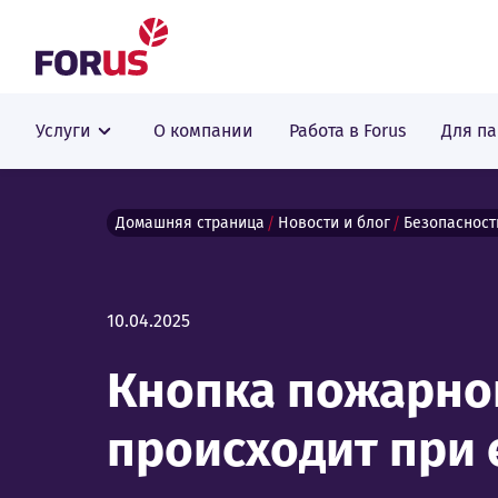
Forus
Услуги
О компании
Работа в Forus
Для п
Домашняя страница
Новости и блог
Безопасност
10.04.2025
Кнопка пожарной
происходит при 