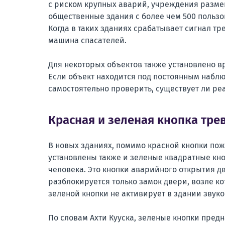
с риском крупных аварий, учреждения разме
общественные здания с более чем 500 польз
Когда в таких зданиях срабатывает сигнал тр
машина спасателей.
Для некоторых объектов также установлено в
Если объект находится под постоянным наблю
самостоятельно проверить, существует ли реа
Красная и зеленая кнопка тре
В новых зданиях, помимо красной кнопки пож
установлены также и зеленые квадратные к
человека. Это кнопки аварийного открытия д
разблокируется только замок двери, возле к
зеленой кнопки не активирует в здании звуко
По словам Ахти Кууска, зеленые кнопки пред