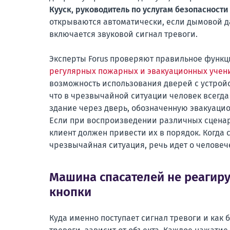
Кууск, руководитель по услугам безопасности 
открываются автоматически, если дымовой д
включается звуковой сигнал тревоги.
Эксперты Forus проверяют правильное функц
регулярных пожарных и эвакуационных учен
возможность использования дверей с устройст
что в чрезвычайной ситуации человек всегда
здание через дверь, обозначенную эвакуаци
Если при воспроизведении различных сценар
клиент должен привести их в порядок. Когда 
чрезвычайная ситуация, речь идет о человеч
Машина спасателей не реагиру
кнопки
Куда именно поступает сигнал тревоги и как 