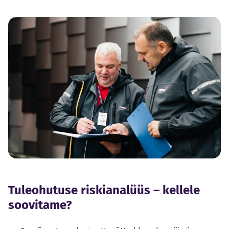
Tuleohutuse riskianalüüs – kellele
soovitame?