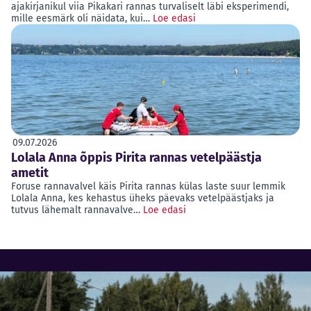
ajakirjanikul viia Pikakari rannas turvaliselt läbi eksperimendi,
mille eesmärk oli näidata, kui…
Loe edasi
09.07.2026
Lolala Anna õppis Pirita rannas vetelpäästja
ametit
Foruse rannavalvel käis Pirita rannas külas laste suur lemmik
Lolala Anna, kes kehastus üheks päevaks vetelpäästjaks ja
tutvus lähemalt rannavalve…
Loe edasi