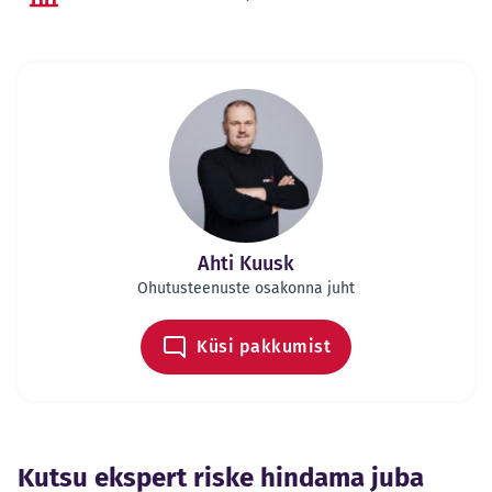
Ahti Kuusk
Ohutusteenuste osakonna juht
Küsi pakkumist
Kutsu ekspert riske hindama juba