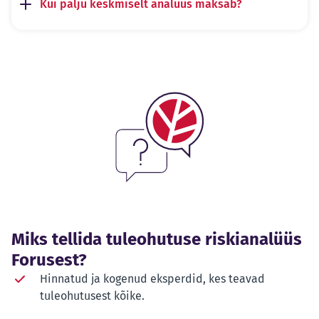
Kui palju keskmiselt analüüs maksab?
Miks tellida tuleohutuse riskianalüüs
Forusest?
Hinnatud ja kogenud eksperdid, kes teavad
tuleohutusest kõike.