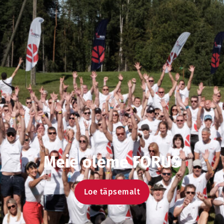
Meie oleme FORUS
Loe täpsemalt