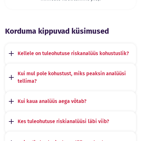
Korduma kippuvad küsimused
Kellele on tuleohutuse riskanalüüs kohustuslik?
Kui mul pole kohustust, miks peaksin analüüsi
tellima?
Kui kaua analüüs aega võtab?
Kes tuleohutuse riskianalüüsi läbi viib?