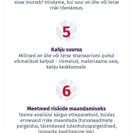
sisse murrab? Hindame, kui suur on ühe või teise
riski tõenäosus.
5
Kahju suurus
Millised on ühe või teise stsenaariumi puhul
võimalikud kahjud – inimelud, materiaalne vara,
kahju keskkonnale.
6
Meetmed riskide maandamiseks
Teeme analüüsi käigus ettepanekuid, kuidas
erinevaid riske maandada (turvaseadmete
paigaldus, täiendavad tuleohutuspaigaldised,
inimeste koolitamine jne).